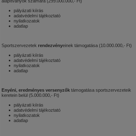
alapítványok számára (299.000.000,- Ft)
pályázati kiírás
adatvédelmi tájékoztató
nyilatkozatok
adatlap
Sportszervezetek
rendezvény
einek támogatása (10.000.000,- Ft)
pályázati kiírás
adatvédelmi tájékoztató
nyilatkozatok
adatlap
Enyéni, eredményes versenyzők
támogatása sportszervezeteik
keretein belül (5.000.000,- Ft)
pályázati kiírás
adatvédelmi tájékoztató
nyilatkozatok
adatlap