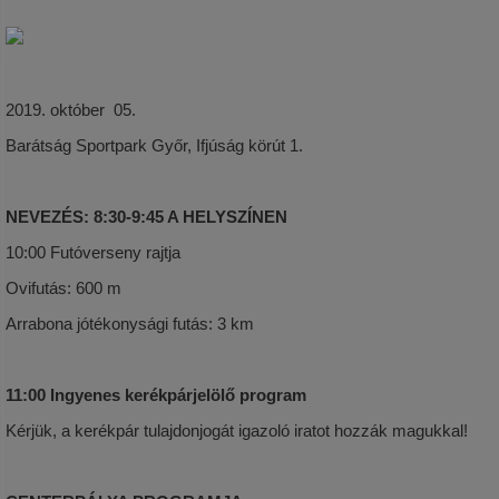
2019. október 05.
Barátság Sportpark Győr, Ifjúság körút 1.
NEVEZÉS: 8:30-9:45 A HELYSZÍNEN
10:00 Futóverseny rajtja
Ovifutás: 600 m
Arrabona jótékonysági futás: 3 km
11:00 Ingyenes kerékpárjelölő program
Kérjük, a kerékpár tulajdonjogát igazoló iratot hozzák magukkal!