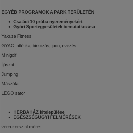
EGYÉB PROGRAMOK A PARK TERÜLETÉN
Családi 10 próba nyereményekért
Győri Sportegyesületek bemutatkozása
Yakuza Fitness
GYAC- atlétika, birkózás, judo, evezés
Minigolf
Íjászat
Jumping
Mászófal
LEGO sátor
HERBAHÁZ kitelepülése
EGÉSZSÉGÜGYI FELMÉRÉSEK
vércukorszint mérés