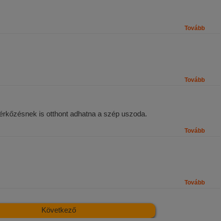
Tovább
Tovább
-mérkőzésnek is otthont adhatna a szép uszoda.
Tovább
Tovább
Következő