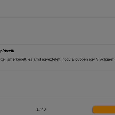
pítkezik
ettel ismerkedett, és arról egyeztetett, hogy a jövőben egy Világliga
1 / 40