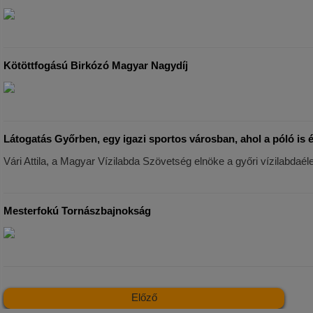
Kötöttfogású Birkózó Magyar Nagydíj
Látogatás Győrben, egy igazi sportos városban, ahol a póló is é
Vári Attila, a Magyar Vízilabda Szövetség elnöke a győri vízilabdaél
Mesterfokú Tornászbajnokság
Előző