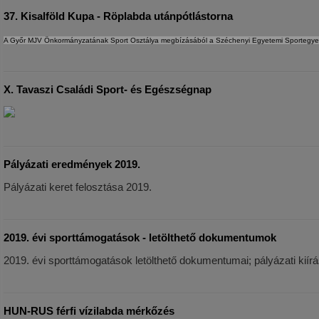
37. Kisalföld Kupa - Röplabda utánpótlástorna
A Győr MJV Önkormányzatának Sport Osztálya megbízásából a Széchenyi Egyetemi Sportegyesü
X. Tavaszi Családi Sport- és Egészségnap
Pályázati eredmények 2019.
Pályázati keret felosztása 2019.
2019. évi sporttámogatások - letölthető dokumentumok
2019. évi sporttámogatások letölthető dokumentumai; pályázati kiírá
HUN-RUS férfi vízilabda mérkőzés