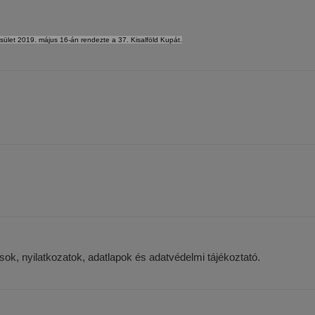
let 2019. május 16-án rendezte a 37. Kisalföld Kupát.
sok, nyilatkozatok, adatlapok és adatvédelmi tájékoztató.