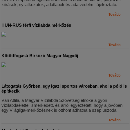
kiírások, nyilatkozatok, adatlapok és adatvédelmi tájékoztató.
Tovább
HUN-RUS férfi vízilabda mérkőzés
Tovább
Kötöttfogású Birkózó Magyar Nagydíj
Tovább
Látogatás Győrben, egy igazi sportos városban, ahol a póló is
építkezik
Vári Attila, a Magyar Vízilabda Szövetség elnöke a győri
vízilabdaélettel ismerkedett, és arról egyeztetett, hogy a jövőben
egy Világliga-mérkőzésnek is otthont adhatna a szép uszoda.
Tovább